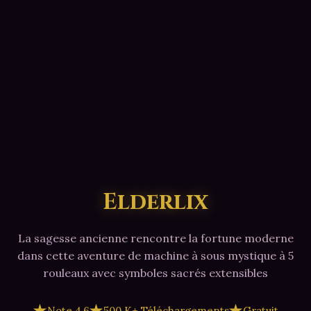
Elderlix
La sagesse ancienne rencontre la fortune moderne
dans cette aventure de machine à sous mystique à 5
rouleaux avec symboles sacrés extensibles
Note 4,6
500 K+ Téléchargements
Gratuit