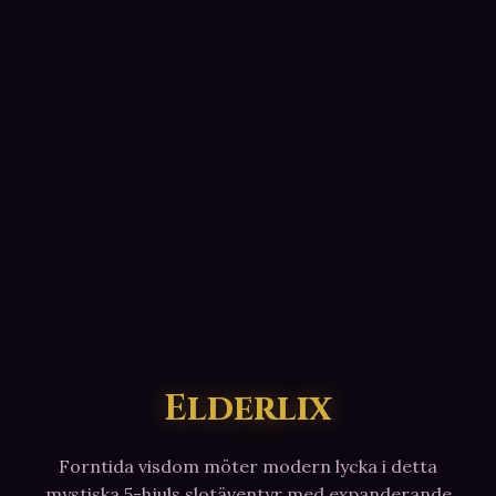
Elderlix
Forntida visdom möter modern lycka i detta
mystiska 5-hjuls slotäventyr med expanderande