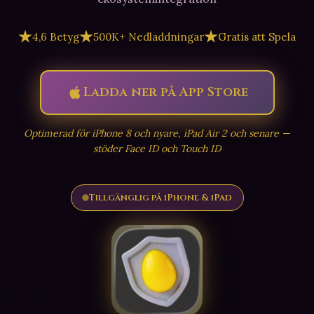
4,6 Betyg
500K+ Nedladdningar
Gratis att Spela
Ladda ner på App Store
Optimerad för iPhone 8 och nyare, iPad Air 2 och senare —
stöder Face ID och Touch ID
Tillgänglig på iPhone & iPad