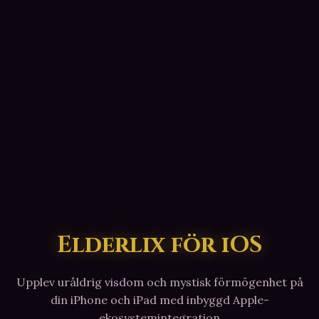
Elderlix för iOS
Upplev uråldrig visdom och mystisk förmögenhet på
din iPhone och iPad med inbyggd Apple-
ekosystemintegration